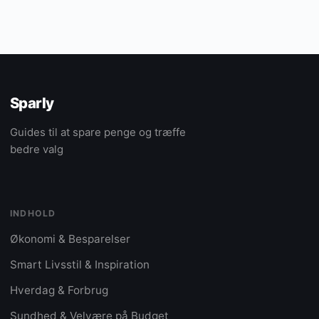
Sparly
Guides til at spare penge og træffe
bedre valg
INDHOLD
Økonomi & Besparelser
Smart Livsstil & Inspiration
Hverdag & Forbrug
Sundhed & Velvære på Budget