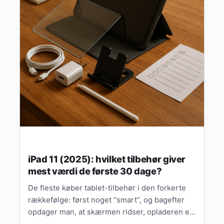
iPad 11 (2025): hvilket tilbehør giver
mest værdi de første 30 dage?
De fleste køber tablet-tilbehør i den forkerte
rækkefølge: først noget “smart”, og bagefter
opdager man, at skærmen ridser, opladeren er