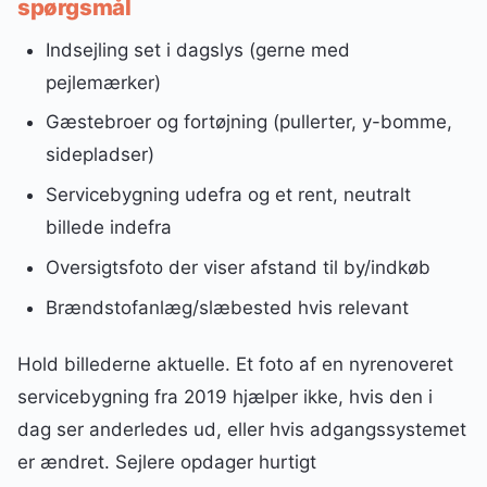
spørgsmål
Indsejling set i dagslys (gerne med
pejlemærker)
Gæstebroer og fortøjning (pullerter, y-bomme,
sidepladser)
Servicebygning udefra og et rent, neutralt
billede indefra
Oversigtsfoto der viser afstand til by/indkøb
Brændstofanlæg/slæbested hvis relevant
Hold billederne aktuelle. Et foto af en nyrenoveret
servicebygning fra 2019 hjælper ikke, hvis den i
dag ser anderledes ud, eller hvis adgangssystemet
er ændret. Sejlere opdager hurtigt