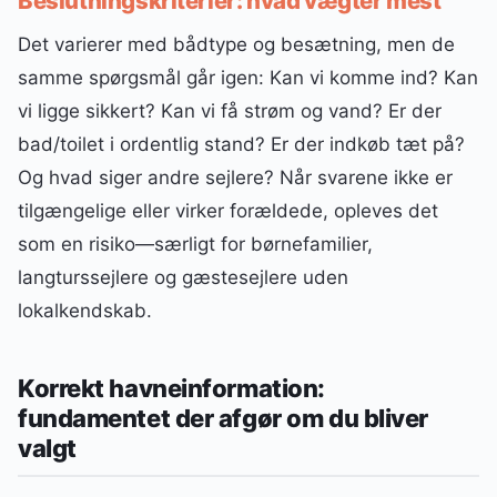
Beslutningskriterier: hvad vægter mest
Det varierer med bådtype og besætning, men de
samme spørgsmål går igen: Kan vi komme ind? Kan
vi ligge sikkert? Kan vi få strøm og vand? Er der
bad/toilet i ordentlig stand? Er der indkøb tæt på?
Og hvad siger andre sejlere? Når svarene ikke er
tilgængelige eller virker forældede, opleves det
som en risiko—særligt for børnefamilier,
langturssejlere og gæstesejlere uden
lokalkendskab.
Korrekt havneinformation:
fundamentet der afgør om du bliver
valgt