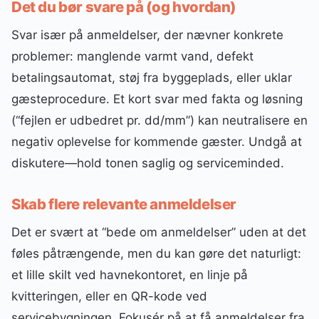
Det du bør svare på (og hvordan)
Svar især på anmeldelser, der nævner konkrete
problemer: manglende varmt vand, defekt
betalingsautomat, støj fra byggeplads, eller uklar
gæsteprocedure. Et kort svar med fakta og løsning
(“fejlen er udbedret pr. dd/mm”) kan neutralisere en
negativ oplevelse for kommende gæster. Undgå at
diskutere—hold tonen saglig og serviceminded.
Skab flere relevante anmeldelser
Det er svært at “bede om anmeldelser” uden at det
føles påtrængende, men du kan gøre det naturligt:
et lille skilt ved havnekontoret, en linje på
kvitteringen, eller en QR-kode ved
servicebygningen. Fokusér på at få anmeldelser fra