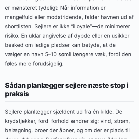
er mønsteret tydeligt: Når information er
mangelfuld eller modstridende, falder havnen ud af
shortlisten. Sejlere er ikke “illoyale”—de minimerer
risiko. En uklar angivelse af dybde eller en usikker
besked om ledige pladser kan betyde, at de
vælger en havn 5–10 sømil længere væk, fordi den
føles mere forudsigelig.
Sådan planlægger sejlere næste stop i
praksis
Sejlere planlægger sjældent ud fra én kilde. De
krydstjekker, fordi forhold ændrer sig: vind, strøm,
belægning, broer der åbner, og om der er plads til