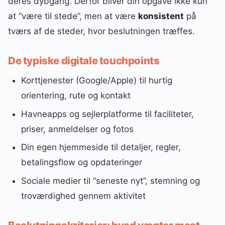
deres dybgang. Derfor bliver din opgave ikke kun
at “være til stede”, men at være
konsistent
på
tværs af de steder, hvor beslutningen træffes.
De typiske digitale touchpoints
Korttjenester (Google/Apple) til hurtig
orientering, rute og kontakt
Havneapps og sejlerplatforme til faciliteter,
priser, anmeldelser og fotos
Din egen hjemmeside til detaljer, regler,
betalingsflow og opdateringer
Sociale medier til “seneste nyt”, stemning og
troværdighed gennem aktivitet