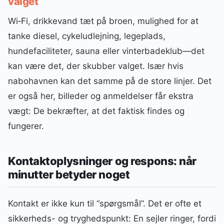
valget
Wi‑Fi, drikkevand tæt på broen, mulighed for at
tanke diesel, cykeludlejning, legeplads,
hundefaciliteter, sauna eller vinterbadeklub—det
kan være det, der skubber valget. Især hvis
nabohavnen kan det samme på de store linjer. Det
er også her, billeder og anmeldelser får ekstra
vægt: De bekræfter, at det faktisk findes og
fungerer.
Kontaktoplysninger og respons: når
minutter betyder noget
Kontakt er ikke kun til “spørgsmål”. Det er ofte et
sikkerheds- og tryghedspunkt: En sejler ringer, fordi