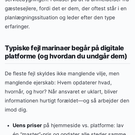
gæstesejlere, fordi det er dem, der oftest står i en
planlægningssituation og leder efter den type
erfaringer.
Typiske fejl marinaer begår på digitale
platforme (og hvordan du undgår dem)
De fleste fejl skyldes ikke manglende vilje, men
manglende ejerskab: Hvem opdaterer hvad,
hvornår, og hvor? Når ansvaret er uklart, bliver
informationen hurtigt forældet—og så arbejder den
imod dig.
Uens priser
på hjemmeside vs. platforme: lav
én “master”-pris og opdater alle steder samme