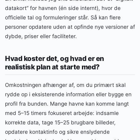
datakort” for havnen (én side internt), hvor de
officielle tal og formuleringer står. Så kan flere
personer opdatere uden at opfinde nye versioner af
dybde, priser eller faciliteter.
Hvad koster det, og hvad er en
realistisk plan at starte med?
Omkostningen afhænger af, om du primært skal
rydde op i eksisterende information eller bygge en
profil fra bunden. Mange havne kan komme langt
med 5–15 timers fokuseret arbejde: indsamle
korrekte data, tage 15–25 brugbare billeder,
opdatere kontaktinfo og sikre enslydende