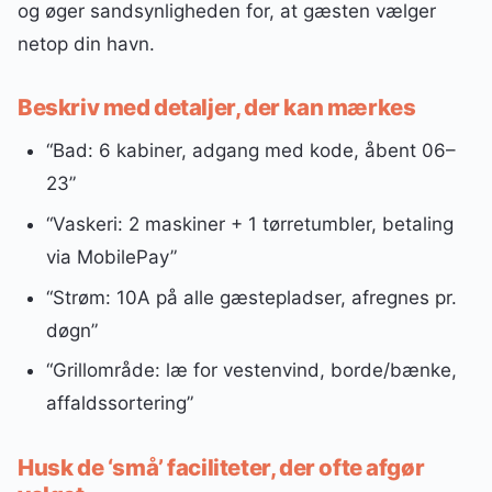
og øger sandsynligheden for, at gæsten vælger
netop din havn.
Beskriv med detaljer, der kan mærkes
“Bad: 6 kabiner, adgang med kode, åbent 06–
23”
“Vaskeri: 2 maskiner + 1 tørretumbler, betaling
via MobilePay”
“Strøm: 10A på alle gæstepladser, afregnes pr.
døgn”
“Grillområde: læ for vestenvind, borde/bænke,
affaldssortering”
Husk de ‘små’ faciliteter, der ofte afgør