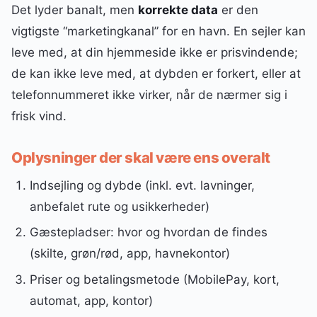
Det lyder banalt, men
korrekte data
er den
vigtigste “marketingkanal” for en havn. En sejler kan
leve med, at din hjemmeside ikke er prisvindende;
de kan ikke leve med, at dybden er forkert, eller at
telefonnummeret ikke virker, når de nærmer sig i
frisk vind.
Oplysninger der skal være ens overalt
Indsejling og dybde (inkl. evt. lavninger,
anbefalet rute og usikkerheder)
Gæstepladser: hvor og hvordan de findes
(skilte, grøn/rød, app, havnekontor)
Priser og betalingsmetode (MobilePay, kort,
automat, app, kontor)