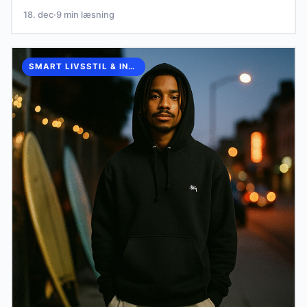
18. dec
·
9 min læsning
SMART LIVSSTIL & INSPIRATION