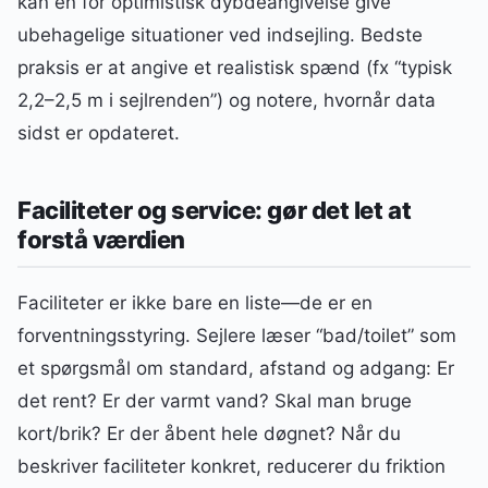
kan en for optimistisk dybdeangivelse give
ubehagelige situationer ved indsejling. Bedste
praksis er at angive et realistisk spænd (fx “typisk
2,2–2,5 m i sejlrenden”) og notere, hvornår data
sidst er opdateret.
Faciliteter og service: gør det let at
forstå værdien
Faciliteter er ikke bare en liste—de er en
forventningsstyring. Sejlere læser “bad/toilet” som
et spørgsmål om standard, afstand og adgang: Er
det rent? Er der varmt vand? Skal man bruge
kort/brik? Er der åbent hele døgnet? Når du
beskriver faciliteter konkret, reducerer du friktion