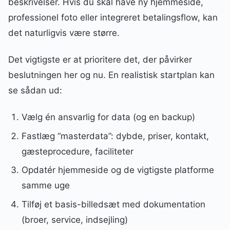
beskrivelser. Hvis du skal have ny hjemmeside,
professionel foto eller integreret betalingsflow, kan
det naturligvis være større.
Det vigtigste er at prioritere det, der påvirker
beslutningen her og nu. En realistisk startplan kan
se sådan ud:
Vælg én ansvarlig for data (og en backup)
Fastlæg “masterdata”: dybde, priser, kontakt,
gæsteprocedure, faciliteter
Opdatér hjemmeside og de vigtigste platforme
samme uge
Tilføj et basis-billedsæt med dokumentation
(broer, service, indsejling)