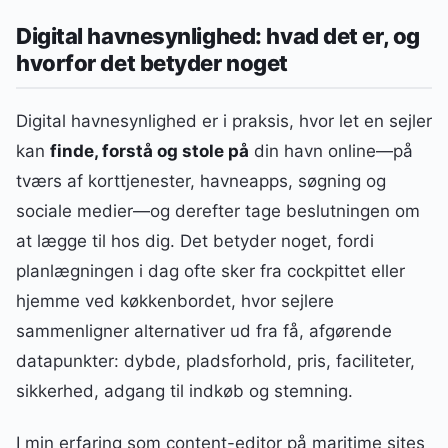
Digital havnesynlighed: hvad det er, og
hvorfor det betyder noget
Digital havnesynlighed er i praksis, hvor let en sejler
kan
finde, forstå og stole på
din havn online—på
tværs af korttjenester, havneapps, søgning og
sociale medier—og derefter tage beslutningen om
at lægge til hos dig. Det betyder noget, fordi
planlægningen i dag ofte sker fra cockpittet eller
hjemme ved køkkenbordet, hvor sejlere
sammenligner alternativer ud fra få, afgørende
datapunkter: dybde, pladsforhold, pris, faciliteter,
sikkerhed, adgang til indkøb og stemning.
I min erfaring som content-editor på maritime sites