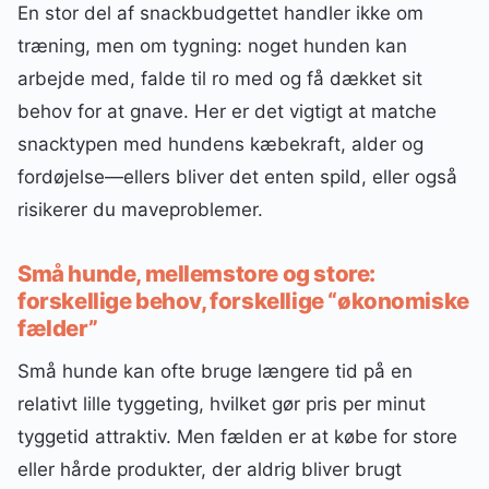
En stor del af snackbudgettet handler ikke om
træning, men om tygning: noget hunden kan
arbejde med, falde til ro med og få dækket sit
behov for at gnave. Her er det vigtigt at matche
snacktypen med hundens kæbekraft, alder og
fordøjelse—ellers bliver det enten spild, eller også
risikerer du maveproblemer.
Små hunde, mellemstore og store:
forskellige behov, forskellige “økonomiske
fælder”
Små hunde kan ofte bruge længere tid på en
relativt lille tyggeting, hvilket gør pris per minut
tyggetid attraktiv. Men fælden er at købe for store
eller hårde produkter, der aldrig bliver brugt