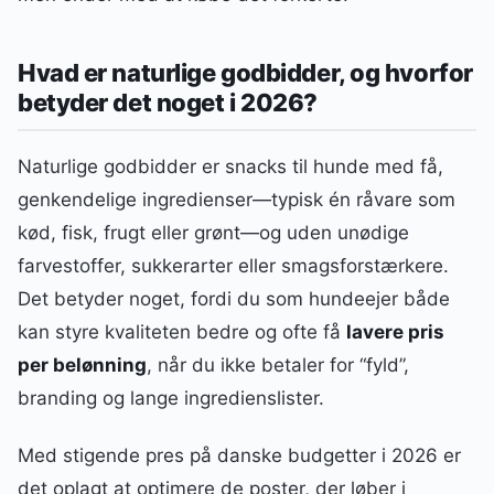
Hvad er naturlige godbidder, og hvorfor
betyder det noget i 2026?
Naturlige godbidder er snacks til hunde med få,
genkendelige ingredienser—typisk én råvare som
kød, fisk, frugt eller grønt—og uden unødige
farvestoffer, sukkerarter eller smagsforstærkere.
Det betyder noget, fordi du som hundeejer både
kan styre kvaliteten bedre og ofte få
lavere pris
per belønning
, når du ikke betaler for “fyld”,
branding og lange ingredienslister.
Med stigende pres på danske budgetter i 2026 er
det oplagt at optimere de poster, der løber i