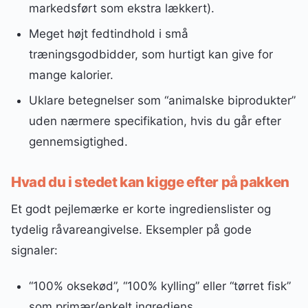
markedsført som ekstra lækkert).
Meget højt fedtindhold i små
træningsgodbidder, som hurtigt kan give for
mange kalorier.
Uklare betegnelser som “animalske biprodukter”
uden nærmere specifikation, hvis du går efter
gennemsigtighed.
Hvad du i stedet kan kigge efter på pakken
Et godt pejlemærke er korte ingredienslister og
tydelig råvareangivelse. Eksempler på gode
signaler:
“100% oksekød”, “100% kylling” eller “tørret fisk”
som primær/enkelt ingrediens.