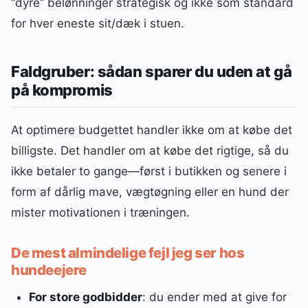
“dyre” belønninger strategisk og ikke som standard
for hver eneste sit/dæk i stuen.
Faldgruber: sådan sparer du uden at gå
på kompromis
At optimere budgettet handler ikke om at købe det
billigste. Det handler om at købe det rigtige, så du
ikke betaler to gange—først i butikken og senere i
form af dårlig mave, vægtøgning eller en hund der
mister motivationen i træningen.
De mest almindelige fejl jeg ser hos
hundeejere
For store godbidder
: du ender med at give for