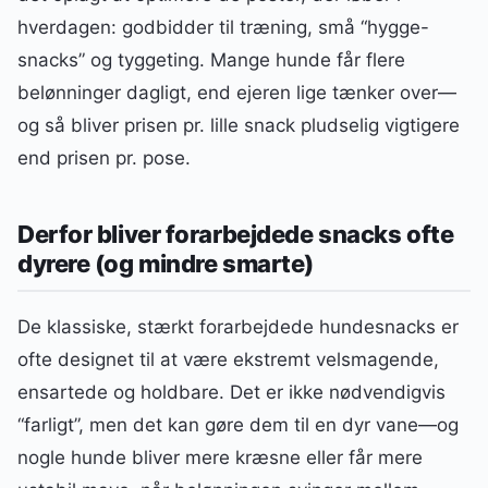
hverdagen: godbidder til træning, små “hygge-
snacks” og tyggeting. Mange hunde får flere
belønninger dagligt, end ejeren lige tænker over—
og så bliver prisen pr. lille snack pludselig vigtigere
end prisen pr. pose.
Derfor bliver forarbejdede snacks ofte
dyrere (og mindre smarte)
De klassiske, stærkt forarbejdede hundesnacks er
ofte designet til at være ekstremt velsmagende,
ensartede og holdbare. Det er ikke nødvendigvis
“farligt”, men det kan gøre dem til en dyr vane—og
nogle hunde bliver mere kræsne eller får mere