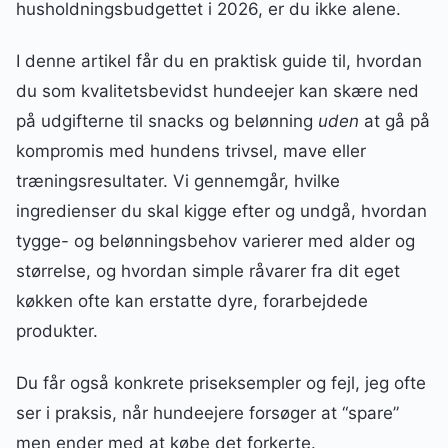
husholdningsbudgettet i 2026, er du ikke alene.
I denne artikel får du en praktisk guide til, hvordan
du som kvalitetsbevidst hundeejer kan skære ned
på udgifterne til snacks og belønning
uden
at gå på
kompromis med hundens trivsel, mave eller
træningsresultater. Vi gennemgår, hvilke
ingredienser du skal kigge efter og undgå, hvordan
tygge- og belønningsbehov varierer med alder og
størrelse, og hvordan simple råvarer fra dit eget
køkken ofte kan erstatte dyre, forarbejdede
produkter.
Du får også konkrete priseksempler og fejl, jeg ofte
ser i praksis, når hundeejere forsøger at “spare”
men ender med at købe det forkerte.