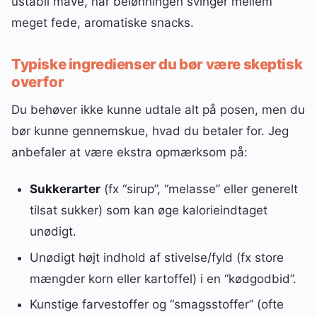
ustabil mave, når belønningen svinger mellem
meget fede, aromatiske snacks.
Typiske ingredienser du bør være skeptisk
overfor
Du behøver ikke kunne udtale alt på posen, men du
bør kunne gennemskue, hvad du betaler for. Jeg
anbefaler at være ekstra opmærksom på:
Sukkerarter
(fx “sirup”, “melasse” eller generelt
tilsat sukker) som kan øge kalorieindtaget
unødigt.
Unødigt højt indhold af stivelse/fyld (fx store
mængder korn eller kartoffel) i en “kødgodbid”.
Kunstige farvestoffer og “smagsstoffer” (ofte