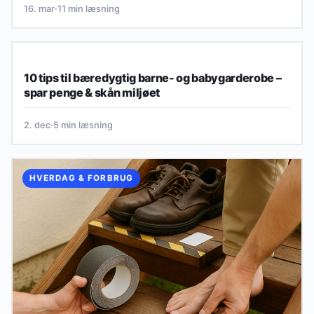
16. mar
·
11 min læsning
HVERDAG & FORBRUG
10 tips til bæredygtig barne- og babygarderobe –
spar penge & skån miljøet
2. dec
·
5 min læsning
HVERDAG & FORBRUG