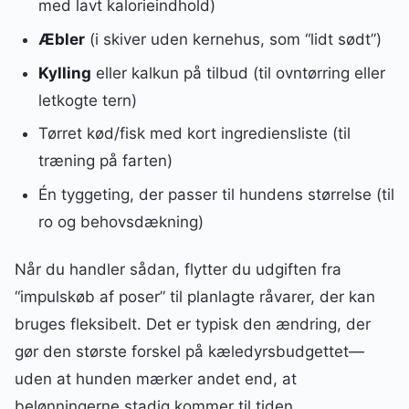
med lavt kalorieindhold)
Æbler
(i skiver uden kernehus, som “lidt sødt”)
Kylling
eller kalkun på tilbud (til ovntørring eller
letkogte tern)
Tørret kød/fisk med kort ingrediensliste (til
træning på farten)
Én tyggeting, der passer til hundens størrelse (til
ro og behovsdækning)
Når du handler sådan, flytter du udgiften fra
“impulskøb af poser” til planlagte råvarer, der kan
bruges fleksibelt. Det er typisk den ændring, der
gør den største forskel på kæledyrsbudgettet—
uden at hunden mærker andet end, at
belønningerne stadig kommer til tiden.