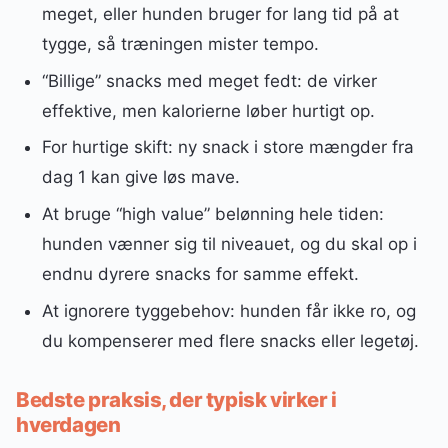
meget, eller hunden bruger for lang tid på at
tygge, så træningen mister tempo.
“Billige” snacks med meget fedt: de virker
effektive, men kalorierne løber hurtigt op.
For hurtige skift: ny snack i store mængder fra
dag 1 kan give løs mave.
At bruge “high value” belønning hele tiden:
hunden vænner sig til niveauet, og du skal op i
endnu dyrere snacks for samme effekt.
At ignorere tyggebehov: hunden får ikke ro, og
du kompenserer med flere snacks eller legetøj.
Bedste praksis, der typisk virker i
hverdagen