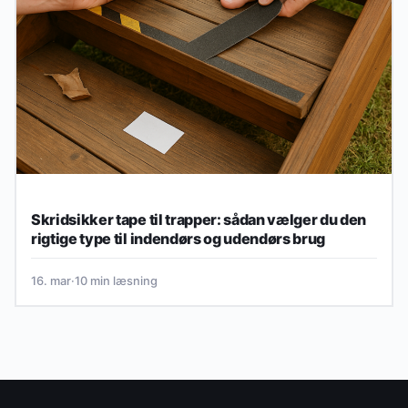
Skridsikker tape til trapper: sådan vælger du den
rigtige type til indendørs og udendørs brug
16. mar
·
10 min læsning