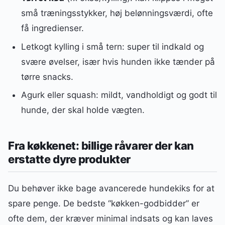
små træningsstykker, høj belønningsværdi, ofte
få ingredienser.
Letkogt kylling i små tern: super til indkald og
svære øvelser, især hvis hunden ikke tænder på
tørre snacks.
Agurk eller squash: mildt, vandholdigt og godt til
hunde, der skal holde vægten.
Fra køkkenet: billige råvarer der kan
erstatte dyre produkter
Du behøver ikke bage avancerede hundekiks for at
spare penge. De bedste “køkken-godbidder” er
ofte dem, der kræver minimal indsats og kan laves