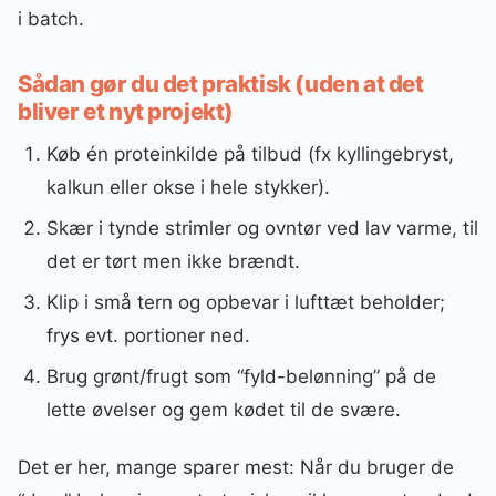
i batch.
Sådan gør du det praktisk (uden at det
bliver et nyt projekt)
Køb én proteinkilde på tilbud (fx kyllingebryst,
kalkun eller okse i hele stykker).
Skær i tynde strimler og ovntør ved lav varme, til
det er tørt men ikke brændt.
Klip i små tern og opbevar i lufttæt beholder;
frys evt. portioner ned.
Brug grønt/frugt som “fyld-belønning” på de
lette øvelser og gem kødet til de svære.
Det er her, mange sparer mest: Når du bruger de