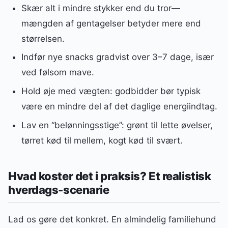
Skær alt i mindre stykker end du tror—
mængden af gentagelser betyder mere end
størrelsen.
Indfør nye snacks gradvist over 3–7 dage, især
ved følsom mave.
Hold øje med vægten: godbidder bør typisk
være en mindre del af det daglige energiindtag.
Lav en “belønningsstige”: grønt til lette øvelser,
tørret kød til mellem, kogt kød til svært.
Hvad koster det i praksis? Et realistisk
hverdags-scenarie
Lad os gøre det konkret. En almindelig familiehund