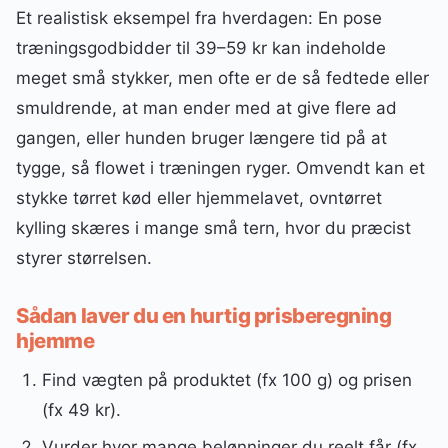
Et realistisk eksempel fra hverdagen: En pose
træningsgodbidder til 39–59 kr kan indeholde
meget små stykker, men ofte er de så fedtede eller
smuldrende, at man ender med at give flere ad
gangen, eller hunden bruger længere tid på at
tygge, så flowet i træningen ryger. Omvendt kan et
stykke tørret kød eller hjemmelavet, ovntørret
kylling skæres i mange små tern, hvor du præcist
styrer størrelsen.
Sådan laver du en hurtig prisberegning
hjemme
Find vægten på produktet (fx 100 g) og prisen
(fx 49 kr).
Vurder hvor mange belønninger du reelt får (fx