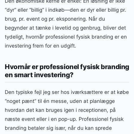
Den økonomiske kerne er enkel: En løsning er ikke
“dyr” eller “billig” i indkøb—den er dyr eller billig pr.
brug, pr. event og pr. eksponering. Når du
begynder at tænke i levetid og genbrug, bliver det
tydeligt, hvornår professionel fysisk branding er en
investering frem for en udgift.
Hvornår er professionel fysisk branding
en smart investering?
Den typiske fejl jeg ser hos iværksættere er at købe
“noget pænt” til én messe, uden at planlægge
hvordan det kan bruges igen i receptionen, på
næste event eller i en pop-up. Professionel fysisk
branding betaler sig især, når du kan sprede