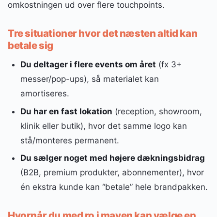
omkostningen ud over flere touchpoints.
Tre situationer hvor det næsten altid kan
betale sig
Du deltager i flere events om året
(fx 3+
messer/pop-ups), så materialet kan
amortiseres.
Du har en fast lokation
(reception, showroom,
klinik eller butik), hvor det samme logo kan
stå/monteres permanent.
Du sælger noget med højere dækningsbidrag
(B2B, premium produkter, abonnementer), hvor
én ekstra kunde kan “betale” hele brandpakken.
Hvornår du med ro i maven kan vælge en