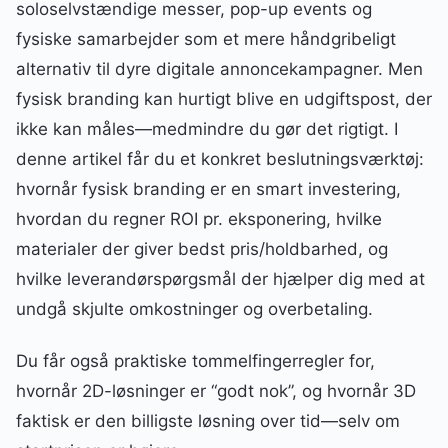
soloselvstændige messer, pop-up events og
fysiske samarbejder som et mere håndgribeligt
alternativ til dyre digitale annoncekampagner. Men
fysisk branding kan hurtigt blive en udgiftspost, der
ikke kan måles—medmindre du gør det rigtigt. I
denne artikel får du et konkret beslutningsværktøj:
hvornår fysisk branding er en smart investering,
hvordan du regner ROI pr. eksponering, hvilke
materialer der giver bedst pris/holdbarhed, og
hvilke leverandørspørgsmål der hjælper dig med at
undgå skjulte omkostninger og overbetaling.
Du får også praktiske tommelfingerregler for,
hvornår 2D-løsninger er “godt nok”, og hvornår 3D
faktisk er den billigste løsning over tid—selv om