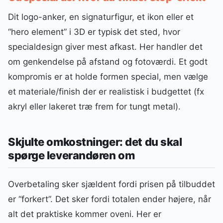
Dit logo-anker, en signaturfigur, et ikon eller et
“hero element” i 3D er typisk det sted, hvor
specialdesign giver mest afkast. Her handler det
om genkendelse på afstand og fotoværdi. Et godt
kompromis er at holde formen special, men vælge
et materiale/finish der er realistisk i budgettet (fx
akryl eller lakeret træ frem for tungt metal).
Skjulte omkostninger: det du skal
spørge leverandøren om
Overbetaling sker sjældent fordi prisen på tilbuddet
er “forkert”. Det sker fordi totalen ender højere, når
alt det praktiske kommer oveni. Her er