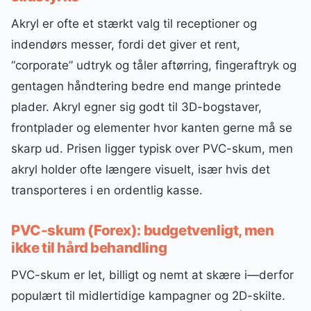
Akryl er ofte et stærkt valg til receptioner og
indendørs messer, fordi det giver et rent,
“corporate” udtryk og tåler aftørring, fingeraftryk og
gentagen håndtering bedre end mange printede
plader. Akryl egner sig godt til 3D-bogstaver,
frontplader og elementer hvor kanten gerne må se
skarp ud. Prisen ligger typisk over PVC-skum, men
akryl holder ofte længere visuelt, især hvis det
transporteres i en ordentlig kasse.
PVC-skum (Forex): budgetvenligt, men
ikke til hård behandling
PVC-skum er let, billigt og nemt at skære i—derfor
populært til midlertidige kampagner og 2D-skilte.