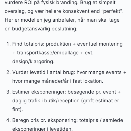
vurdere ROI på fysisk branding. Brug et simpelt
overslag, og vær hellere konsekvent end “perfekt”.
Her er modellen jeg anbefaler, når man skal tage
en budgetansvarlig beslutning:
Find totalpris: produktion + eventuel montering
+ transportkasse/emballage + evt.
design/klargøring.
Vurder levetid i antal brug: hvor mange events +
hvor mange måneder/år i fast lokation.
Estimer eksponeringer: besøgende pr. event +
daglig trafik i butik/reception (groft estimat er
fint).
Beregn pris pr. eksponering: totalpris / samlede
eksponeringer i levetiden.