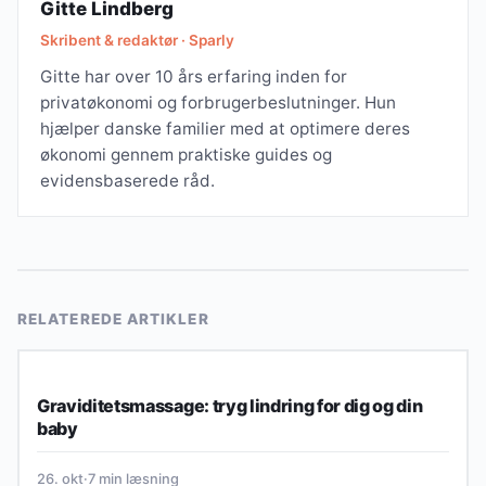
Gitte Lindberg
Skribent & redaktør · Sparly
Gitte har over 10 års erfaring inden for
privatøkonomi og forbrugerbeslutninger. Hun
hjælper danske familier med at optimere deres
økonomi gennem praktiske guides og
evidensbaserede råd.
RELATEREDE ARTIKLER
SUNDHED & VELVÆRE PÅ BUDGET
Graviditetsmassage: tryg lindring for dig og din
baby
26. okt
·
7 min læsning