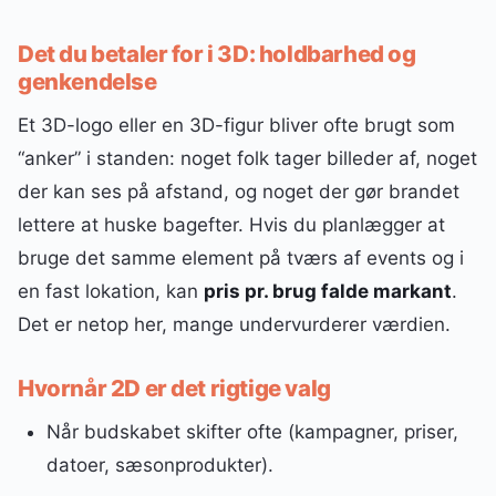
Det du betaler for i 3D: holdbarhed og
genkendelse
Et 3D-logo eller en 3D-figur bliver ofte brugt som
“anker” i standen: noget folk tager billeder af, noget
der kan ses på afstand, og noget der gør brandet
lettere at huske bagefter. Hvis du planlægger at
bruge det samme element på tværs af events og i
en fast lokation, kan
pris pr. brug falde markant
.
Det er netop her, mange undervurderer værdien.
Hvornår 2D er det rigtige valg
Når budskabet skifter ofte (kampagner, priser,
datoer, sæsonprodukter).