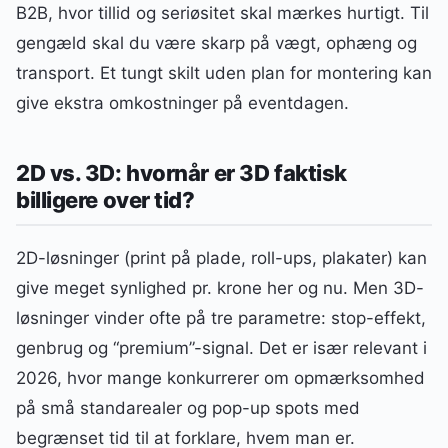
B2B, hvor tillid og seriøsitet skal mærkes hurtigt. Til
gengæld skal du være skarp på vægt, ophæng og
transport. Et tungt skilt uden plan for montering kan
give ekstra omkostninger på eventdagen.
2D vs. 3D: hvornår er 3D faktisk
billigere over tid?
2D-løsninger (print på plade, roll-ups, plakater) kan
give meget synlighed pr. krone her og nu. Men 3D-
løsninger vinder ofte på tre parametre: stop-effekt,
genbrug og “premium”-signal. Det er især relevant i
2026, hvor mange konkurrerer om opmærksomhed
på små standarealer og pop-up spots med
begrænset tid til at forklare, hvem man er.