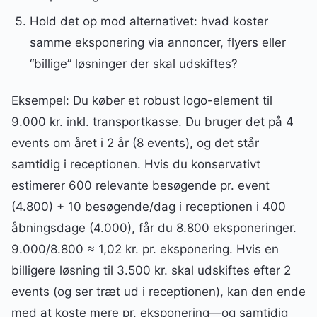
Hold det op mod alternativet: hvad koster
samme eksponering via annoncer, flyers eller
“billige” løsninger der skal udskiftes?
Eksempel: Du køber et robust logo-element til
9.000 kr. inkl. transportkasse. Du bruger det på 4
events om året i 2 år (8 events), og det står
samtidig i receptionen. Hvis du konservativt
estimerer 600 relevante besøgende pr. event
(4.800) + 10 besøgende/dag i receptionen i 400
åbningsdage (4.000), får du 8.800 eksponeringer.
9.000/8.800 ≈ 1,02 kr. pr. eksponering. Hvis en
billigere løsning til 3.500 kr. skal udskiftes efter 2
events (og ser træt ud i receptionen), kan den ende
med at koste mere pr. eksponering—og samtidig