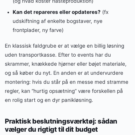
(og hvad koster hasteproduktion)
Kan det repareres eller opdateres?
(fx
udskiftning af enkelte bogstaver, nye
frontplader, ny farve)
En klassisk faldgrube er at vælge en billig løsning
uden transportkasse. Efter to events har du
skrammer, knækkede hjørner eller bøjet materiale,
og så køber du nyt. En anden er at undervurdere
montering: hvis du står på en messe med stramme
regler, kan “hurtig opsætning” være forskellen på
en rolig start og en dyr panikløsning.
Praktisk beslutningsværktøj: sådan
vælger du rigtigt til dit budget