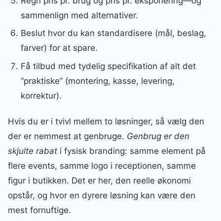
Regn pris pr. brug og pris pr. eksponering—og
sammenlign med alternativer.
Beslut hvor du kan standardisere (mål, beslag,
farver) for at spare.
Få tilbud med tydelig specifikation af alt det
“praktiske” (montering, kasse, levering,
korrektur).
Hvis du er i tvivl mellem to løsninger, så vælg den
der er nemmest at genbruge.
Genbrug er den
skjulte rabat
i fysisk branding: samme element på
flere events, samme logo i receptionen, samme
figur i butikken. Det er her, den reelle økonomi
opstår, og hvor en dyrere løsning kan være den
mest fornuftige.