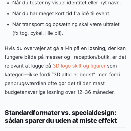
Når du tester ny visuel identitet eller nyt navn.
Når du har meget kort tid fra idé til event.
Når transport og opsætning skal være ultralet
(fx tog, cykel, lille bil).
Hvis du overvejer at gå all-in på en løsning, der kan
fungere både på messer og i reception/butik, er det
relevant at kigge på
3D logo skilt og figurer
som
kategori—ikke fordi “3D altid er bedst”, men fordi
genbrugsværdien ofte gør det til den mest
budgetansvarlige løsning over 12–36 måneder.
Standardformater vs. specialdesign:
sådan sparer du uden at miste effekt