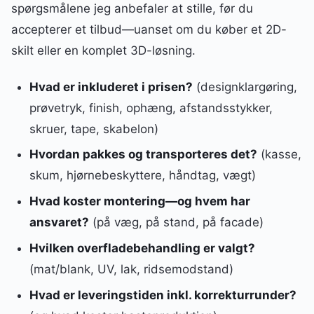
spørgsmålene jeg anbefaler at stille, før du
accepterer et tilbud—uanset om du køber et 2D-
skilt eller en komplet 3D-løsning.
Hvad er inkluderet i prisen?
(designklargøring,
prøvetryk, finish, ophæng, afstandsstykker,
skruer, tape, skabelon)
Hvordan pakkes og transporteres det?
(kasse,
skum, hjørnebeskyttere, håndtag, vægt)
Hvad koster montering—og hvem har
ansvaret?
(på væg, på stand, på facade)
Hvilken overfladebehandling er valgt?
(mat/blank, UV, lak, ridsemodstand)
Hvad er leveringstiden inkl. korrekturrunder?