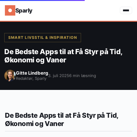
Sparly
SMART LIVSSTIL & INSPIRATION
De Bedste Apps til at Få Styr på Tid,
Økonomi og Vaner
Gitte Lindberg
3. juli 2025
6 min læsning
Redaktør, Sparly
De Bedste Apps til at Få Styr på Tid,
Økonomi og Vaner