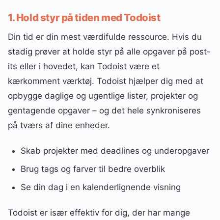
1. Hold styr på tiden med Todoist
Din tid er din mest værdifulde ressource. Hvis du
stadig prøver at holde styr på alle opgaver på post-
its eller i hovedet, kan Todoist være et
kærkomment værktøj. Todoist hjælper dig med at
opbygge daglige og ugentlige lister, projekter og
gentagende opgaver – og det hele synkroniseres
på tværs af dine enheder.
Skab projekter med deadlines og underopgaver
Brug tags og farver til bedre overblik
Se din dag i en kalenderlignende visning
Todoist er især effektiv for dig, der har mange