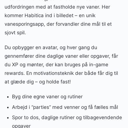
udfordringen med at fastholde nye vaner. Her
kommer Habitica ind i billedet – en unik
vanesporingsapp, der forvandler dine mål til et
sjovt spil.
Du opbygger en avatar, og hver gang du
gennemfører dine daglige vaner eller opgaver, får
du XP og mønter, der kan bruges på in-game
rewards. En motivationsteknik der både får dig til
at glæde dig – og holde fast!
Byg dine egne vaner og rutiner
Arbejd i “parties” med venner og få fælles mål
Spor to dos, daglige rutiner og tilbagevendende
opgaver