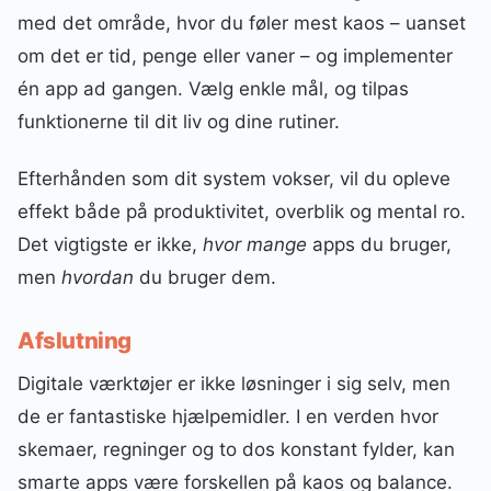
med det område, hvor du føler mest kaos – uanset
om det er tid, penge eller vaner – og implementer
én app ad gangen. Vælg enkle mål, og tilpas
funktionerne til dit liv og dine rutiner.
Efterhånden som dit system vokser, vil du opleve
effekt både på produktivitet, overblik og mental ro.
Det vigtigste er ikke,
hvor mange
apps du bruger,
men
hvordan
du bruger dem.
Afslutning
Digitale værktøjer er ikke løsninger i sig selv, men
de er fantastiske hjælpemidler. I en verden hvor
skemaer, regninger og to dos konstant fylder, kan
smarte apps være forskellen på kaos og balance.