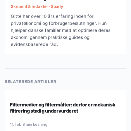
Skribent & redaktør · Sparly
Gitte har over 10 års erfaring inden for
privatøkonomi og forbrugerbeslutninger. Hun
hjælper danske familier med at optimere deres
økonomi gennem praktiske guides og
evidensbaserede råd.
RELATEREDE ARTIKLER
ØKONOMI & BESPARELSER
Filtermedier og filtermåtter: derfor er mekanisk
filtrering stadig undervurderet
11. feb
·
8 min læsning