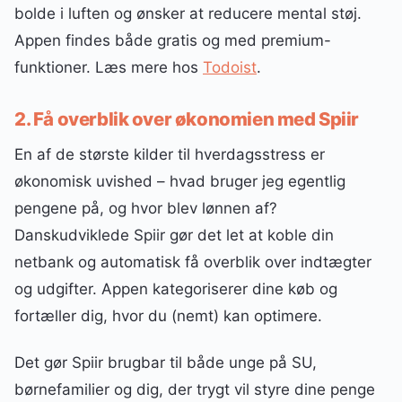
bolde i luften og ønsker at reducere mental støj.
Appen findes både gratis og med premium-
funktioner. Læs mere hos
Todoist
.
2. Få overblik over økonomien med Spiir
En af de største kilder til hverdagsstress er
økonomisk uvished – hvad bruger jeg egentlig
pengene på, og hvor blev lønnen af?
Danskudviklede Spiir gør det let at koble din
netbank og automatisk få overblik over indtægter
og udgifter. Appen kategoriserer dine køb og
fortæller dig, hvor du (nemt) kan optimere.
Det gør Spiir brugbar til både unge på SU,
børnefamilier og dig, der trygt vil styre dine penge